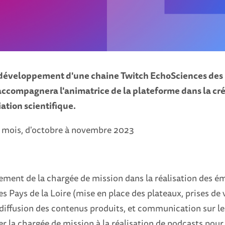
 développement d'une chaine Twitch EchoSciences des P
e accompagnera l'animatrice de la plateforme dans la cr
ation scientifique.
2 mois, d'octobre à novembre 2023
ent de la chargée de mission dans la réalisation des é
 Pays de la Loire (mise en place des plateaux, prises de v
diffusion des contenus produits, et communication sur le
 la chargée de mission à la réalisation de podcasts pour 