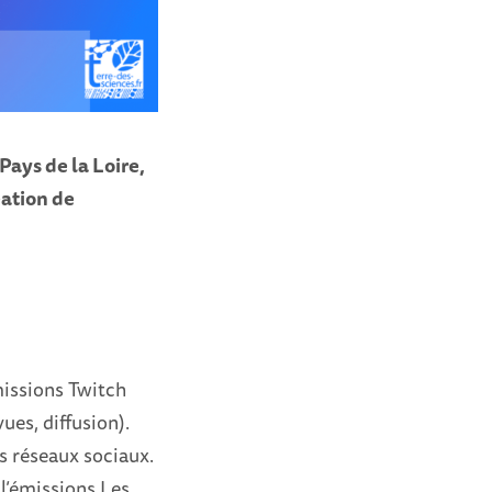
ays de la Loire,
éation de
missions Twitch
ues, diffusion).
s réseaux sociaux.
l’émissions Les