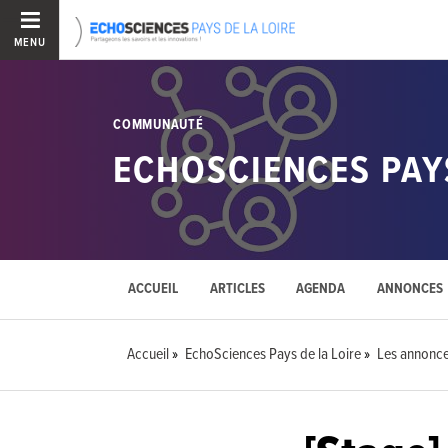
MENU
COMMUNAUTÉ
ECHOSCIENCES PAYS
ACCUEIL
ARTICLES
AGENDA
ANNONCES
Accueil
EchoSciences Pays de la Loire
Les annonc