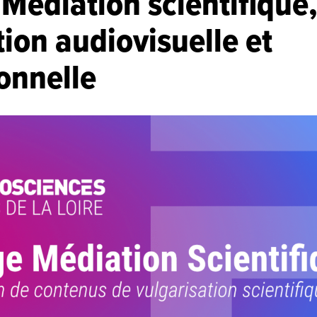
 Médiation scientifique
ion audiovisuelle et
onnelle