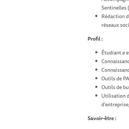
Sentinelles
Rédaction d’
réseaux soc
Profil :
Étudiant.e 
Connaissanc
Connaissanc
Outils de P
Outils de b
Utilisation 
d'entreprise, 
Savoir-être :