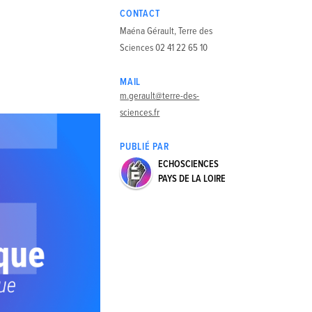
,
CONTACT
Maéna Gérault, Terre des
Sciences 02 41 22 65 10
MAIL
m.gerault@terre-des-
sciences.fr
PUBLIÉ PAR
ECHOSCIENCES
PAYS DE LA LOIRE