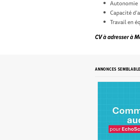
Autonomie
Capacité d’
Travail en é
CV à adresser à M
ANNONCES SEMBLABL