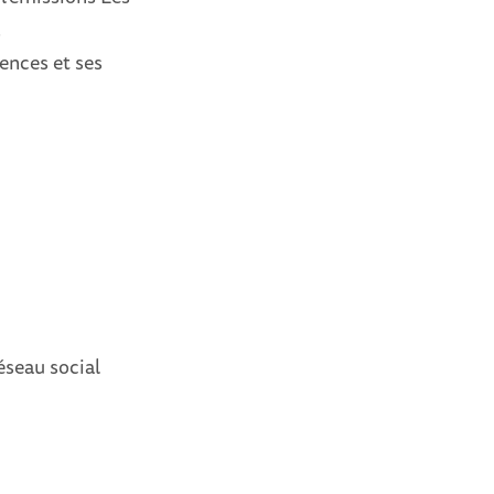
.
ences et ses
éseau social