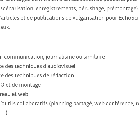
 (scénarisation, enregistrements, dérushage, prémontage)
articles et de publications de vulgarisation pour EchoSci
iaux.
en communication, journalisme ou similaire
e des techniques d’audiovisuel
e des techniques de rédaction
AO et de montage
ureau et web
d'outils collaboratifs (planning partagé, web conférence, r
...)