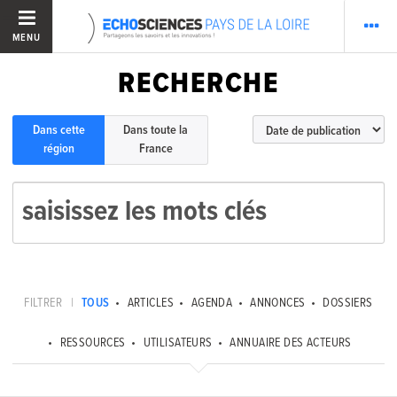
MENU
RECHERCHE
Dans cette
Dans toute la
région
France
FILTRER
|
TOUS
ARTICLES
AGENDA
ANNONCES
DOSSIERS
RESSOURCES
UTILISATEURS
ANNUAIRE DES ACTEURS