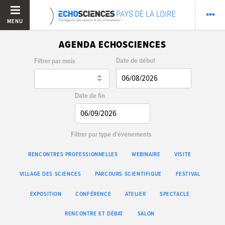
MENU
AGENDA ECHOSCIENCES
Date de début
Filtrer par mois
Date de fin
Filtrer par type d'événements
RENCONTRES PROFESSIONNELLES
WEBINAIRE
VISITE
VILLAGE DES SCIENCES
PARCOURS SCIENTIFIQUE
FESTIVAL
EXPOSITION
CONFÉRENCE
ATELIER
SPECTACLE
RENCONTRE ET DÉBAT
SALON