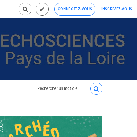
INSCRIVEZ-VOUS
CONNECTEZ-VOUS