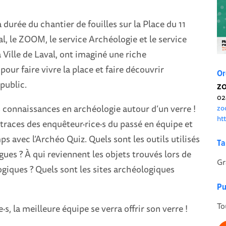
 durée du chantier de fouilles sur la Place du 11
, le ZOOM, le service Archéologie et le service
 Ville de Laval, ont imaginé une riche
ur faire vivre la place et faire découvrir
Or
public.
ZO
02
 connaissances en archéologie autour d’un verre !
zo
ht
traces des enquêteur·rice·s du passé en équipe et
s avec l’Archéo Quiz. Quels sont les outils utilisés
Ta
gues ? À qui reviennent les objets trouvés lors de
Gr
ogiques ? Quels sont les sites archéologiques
Pu
To
·s, la meilleure équipe se verra offrir son verre !