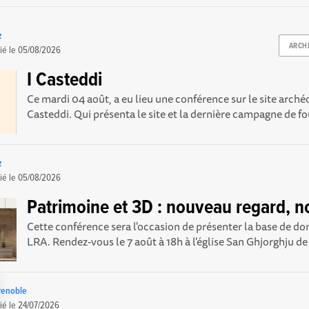
z
ARCH
ié le
05/08/2026
I Casteddi
Ce mardi 04 août, a eu lieu une conférence sur le site arché
Casteddi. Qui présenta le site et la dernière campagne de foui
z
ié le
05/08/2026
Patrimoine et 3D : nouveau regard, no
Cette conférence sera l'occasion de présenter la base de 
LRA. Rendez-vous le 7 août à 18h à l'église San Ghjorghju d
renoble
ié le
24/07/2026