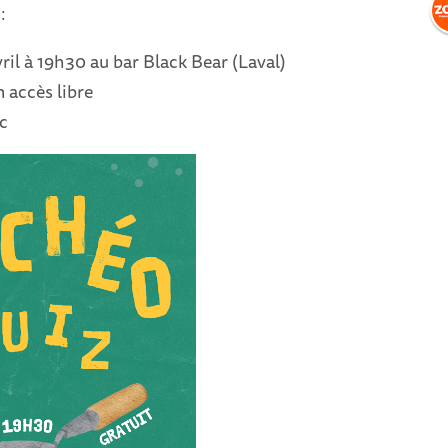
:
vril à 19h30 au bar Black Bear (Laval)
n accès libre
c