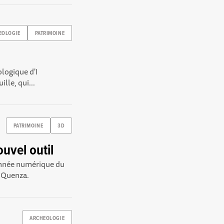
EOLOGIE
PATRIMOINE
ologique d'I
lle, qui...
PATRIMOINE
3D
uvel outil
donnée numérique du
e Quenza.
ARCHEOLOGIE