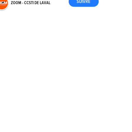
ZOOM - CCSTI DE LAVAL