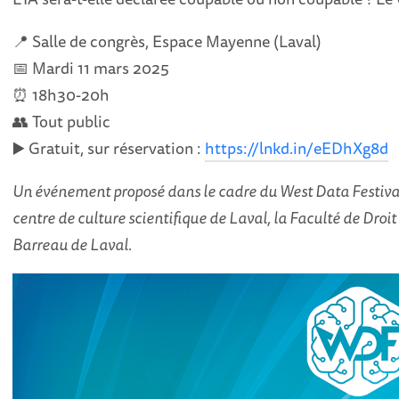
📍 Salle de congrès, Espace Mayenne (Laval)
📅 Mardi 11 mars 2025
⏰ 18h30-20h
👥 Tout public
▶️ Gratuit, sur réservation :
https://lnkd.in/eEDhXg8d
Un événement proposé dans le cadre du West Data Festiv
centre de culture scientifique de Laval, la Faculté de Droi
Barreau de Laval.