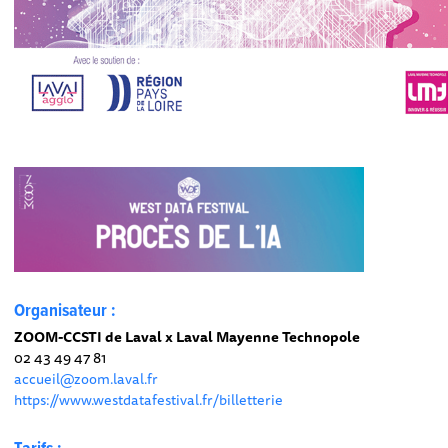
Organisateur :
ZOOM-CCSTI de Laval x Laval Mayenne Technopole
02 43 49 47 81
accueil@zoom.laval.fr
https://www.westdatafestival.fr/billetterie