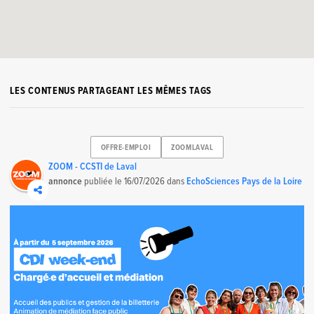
LES CONTENUS PARTAGEANT LES MÊMES TAGS
OFFRE-EMPLOI
ZOOMLAVAL
ZOOM - CCSTI de Laval
annonce
publiée le
16/07/2026
dans
EchoSciences Pays de la Loire