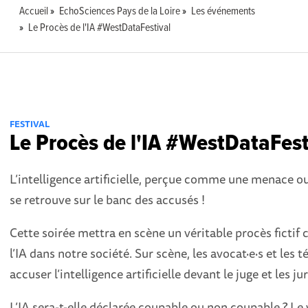
Accueil
EchoSciences Pays de la Loire
Les événements
Le Procès de l'IA #WestDataFestival
FESTIVAL
Le Procès de l'IA #WestDataFest
L’intelligence artificielle, perçue comme une menace 
se retrouve sur le banc des accusés !
Cette soirée mettra en scène un véritable procès fictif
l’IA dans notre société. Sur scène, les avocat·e·s et le
accuser l’intelligence artificielle devant le juge et les ju
L’IA sera-t-elle déclarée coupable ou non coupable ? Le 