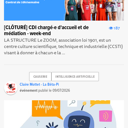
[CLÔTURÉ] CDI chargé·e d'accueil et de
187
médiation - week-end
LA STRUCTURE Le ZOOM, association loi 1901, est un
centre culture scientifique, technique et industrielle (CCSTI)
visant à donner à chacun·e la ...
CAUSERIE
INTELLIGENCE-ARTIFICIELLE
Claire Mottet - La Bêta-Pi
événement
publié le
09/07/2026