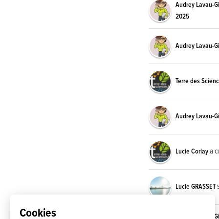
Audrey Lavau-Gi
2025
Audrey Lavau-Gi
Terre des Scien
Audrey Lavau-Gi
a c
Lucie Corlay
s
Lucie GRASSET
Cookies
Audrey Lavau-Gi