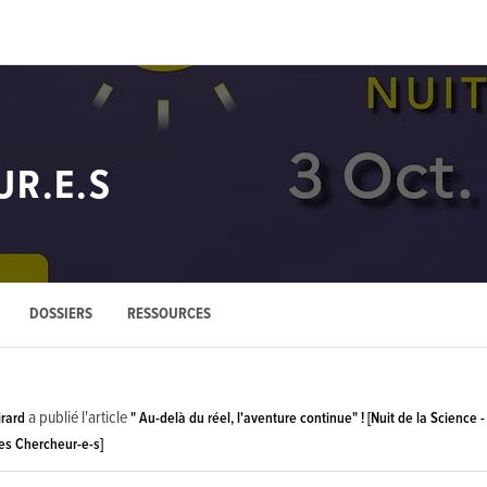
UR.E.S
DOSSIERS
RESSOURCES
a publié l'article
rard
" Au-delà du réel, l'aventure continue" ! [Nuit de la Science -
es Chercheur-e-s]