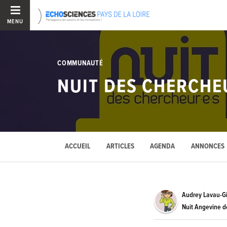
MENU
COMMUNAUTÉ
NUIT DES CHERCHE
ACCUEIL
ARTICLES
AGENDA
ANNONCES
Audrey Lavau-Gi
Nuit Angevine d