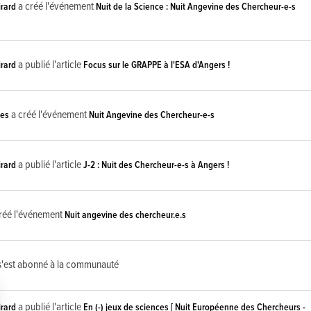
a créé l'événement
rard
Nuit de la Science : Nuit Angevine des Chercheur-e-s
a publié l'article
rard
Focus sur le GRAPPE à l'ESA d'Angers !
a créé l'événement
ces
Nuit Angevine des Chercheur-e-s
a publié l'article
rard
J-2 : Nuit des Chercheur-e-s à Angers !
réé l'événement
Nuit angevine des chercheur.e.s
'est abonné à la communauté
a publié l'article
rard
En (-) jeux de sciences [ Nuit Européenne des Chercheurs -