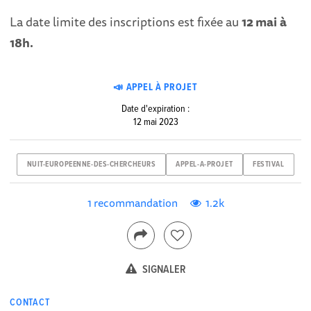
La date limite des inscriptions est fixée au
12 mai
à
18h.
📣 APPEL À PROJET
Date d'expiration :
12 mai 2023
NUIT-EUROPEENNE-DES-CHERCHEURS
APPEL-A-PROJET
FESTIVAL
1 recommandation
1.2k
SIGNALER
CONTACT