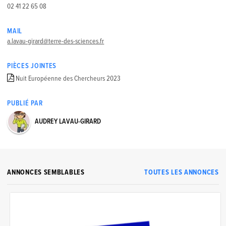
02 41 22 65 08
MAIL
a.lavau-girard@terre-des-sciences.fr
PIÈCES JOINTES
Nuit Européenne des Chercheurs 2023
PUBLIÉ PAR
AUDREY LAVAU-GIRARD
ANNONCES SEMBLABLES
TOUTES LES ANNONCES