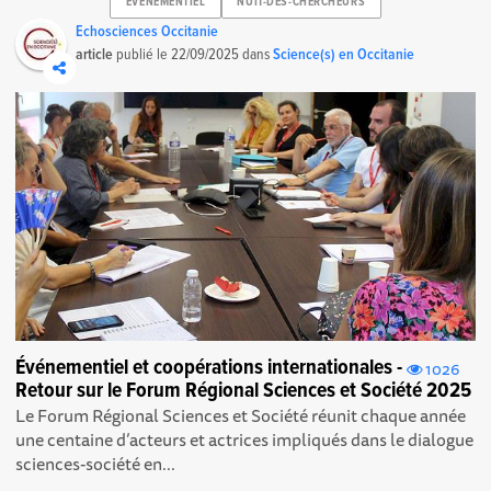
EVENEMENTIEL
NUIT-DES-CHERCHEURS
Echosciences Occitanie
article
publié le
22/09/2025
dans
Science(s) en Occitanie
Événementiel et coopérations internationales -
1026
Retour sur le Forum Régional Sciences et Société 2025
Le Forum Régional Sciences et Société réunit chaque année
une centaine d’acteurs et actrices impliqués dans le dialogue
sciences-société en...