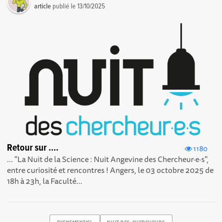
article
publié le
13/10/2025
Retour sur ....
1180
... "La Nuit de la Science : Nuit Angevine des Chercheur·e·s",
entre curiosité et rencontres ! Angers, le 03 octobre 2025 de
18h à 23h, la Faculté...