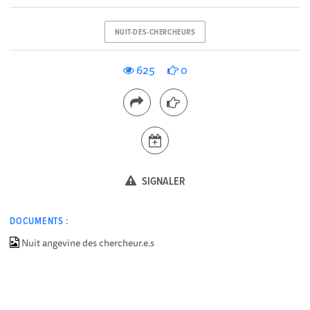
NUIT-DES-CHERCHEURS
625
0
SIGNALER
DOCUMENTS :
Nuit angevine des chercheur.e.s