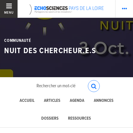
MENU
COMMUNAUTÉ
NUIT DES CHERCHEUR.E.S
ACCUEIL
ARTICLES
AGENDA
ANNONCES
DOSSIERS
RESSOURCES