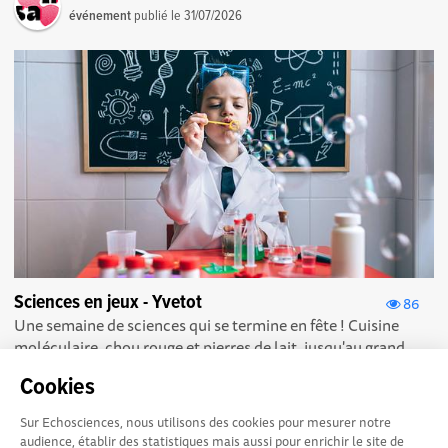
événement
publié le
31/07/2026
Sciences en jeux - Yvetot
86
Une semaine de sciences qui se termine en fête ! Cuisine
moléculaire, chou rouge et pierres de lait, jusqu'au grand
rendez-vous du 11 octobre. ...
Cookies
Sur Echosciences, nous utilisons des cookies pour mesurer notre
audience, établir des statistiques mais aussi pour enrichir le site de