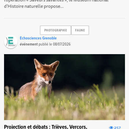
d'Histoire naturelle propose...
PHOTOGRAPHIE
FAUNE
Echosciences Grenoble
événement
publié le
08/07/2026
Projection et débats : Trièves, Vercors,
257