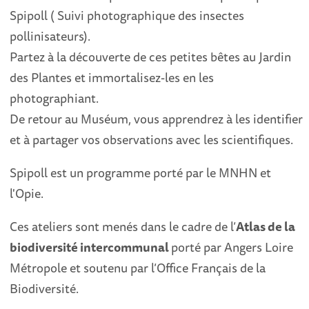
Spipoll ( Suivi photographique des insectes
pollinisateurs).
Partez à la découverte de ces petites bêtes au Jardin
des Plantes et immortalisez-les en les
photographiant.
De retour au Muséum, vous apprendrez à les identifier
et à partager vos observations avec les scientifiques.
Spipoll est un programme porté par le MNHN et
l'Opie.
Ces ateliers sont menés dans le cadre de l’
Atlas de la
biodiversité intercommunal
porté par Angers Loire
Métropole et soutenu par l’Office Français de la
Biodiversité.