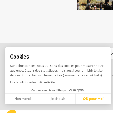
Cookies
Sur Echosciences, nous utilisons des cookies pour mesurer notre
audience, établir des statistiques mais aussi pour enrichir le site
Propulsé par Terre 
de fonctionnalités supplémentaires (commentaires et widgets).
Lire la politique de confidentialité
Consentements certifiés par
Non merci
Je choisis
OK pour moi
Axeptio consent
Plateforme de Gestion du Consentement : Personnalisez vos 