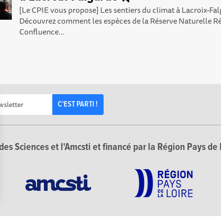
[Le CPIE vous propose] Les sentiers du climat à Lacroix-Fa
Découvrez comment les espèces de la Réserve Naturelle R
Confluence...
C'EST PARTI !
des Sciences et l'Amcsti et financé par la Région Pays de 
Options