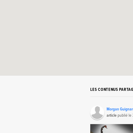
LES CONTENUS PARTA
Morgan Guigna
article
publié le