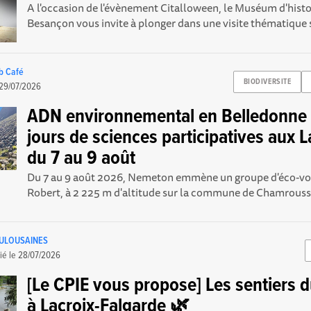
A l'occasion de l'évènement Citalloween, le Muséum d'histo
Besançon vous invite à plonger dans une visite thématique s
b Café
BIODIVERSITE
29/07/2026
ADN environnemental en Belledonne :
jours de sciences participatives aux L
du 7 au 9 août
Du 7 au 9 août 2026, Nemeton emmène un groupe d'éco-vol
Robert, à 2 225 m d'altitude sur la commune de Chamrousse,
OULOUSAINES
ié le
28/07/2026
[Le CPIE vous propose] Les sentiers d
à Lacroix-Falgarde 🌿