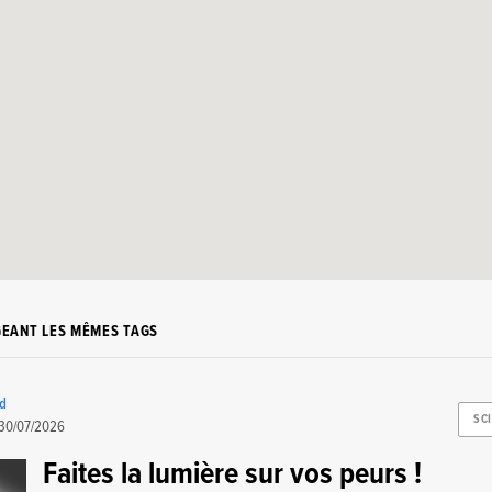
GEANT LES MÊMES TAGS
rd
SC
30/07/2026
Faites la lumière sur vos peurs !