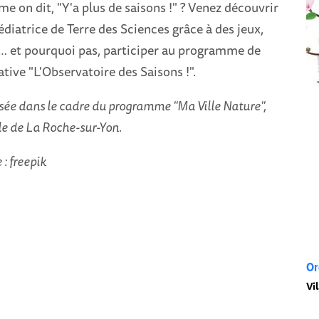
e on dit, "Y'a plus de saisons !" ? Venez découvrir
diatrice de Terre des Sciences grâce à des jeux,
… et pourquoi pas, participer au programme de
ative "L'Observatoire des Saisons !".
ée dans le cadre du programme "Ma Ville Nature",
lle de La Roche-sur-Yon.
 : freepik
Or
Vi