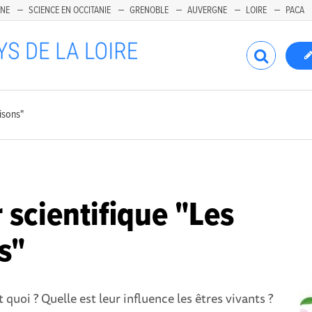
INE
SCIENCE EN OCCITANIE
GRENOBLE
AUVERGNE
LOIRE
PACA
aisons"
 scientifique "Les
s"
t quoi ? Quelle est leur influence les êtres vivants ?