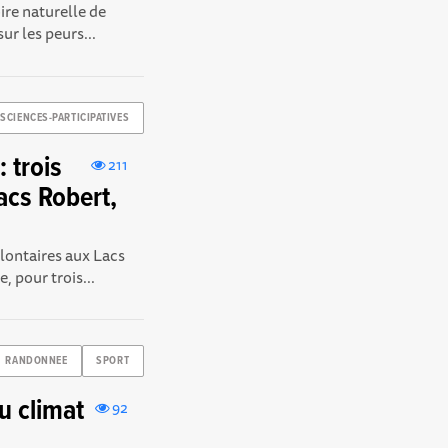
ire naturelle de
ur les peurs...
SCIENCES-PARTICIPATIVES
 trois
211
acs Robert,
ontaires aux Lacs
 pour trois...
RANDONNEE
SPORT
u climat
92