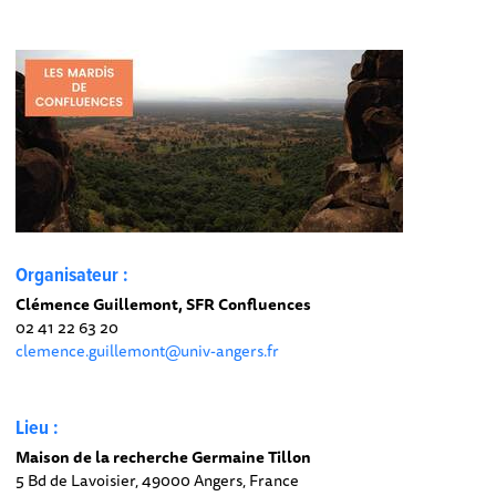
Organisateur :
Clémence Guillemont, SFR Confluences
02 41 22 63 20
clemence.guillemont@univ-angers.fr
Lieu :
Maison de la recherche Germaine Tillon
5 Bd de Lavoisier, 49000 Angers, France