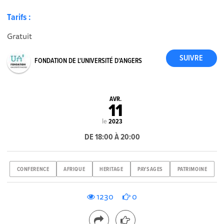
Tarifs :
Gratuit
FONDATION DE L'UNIVERSITÉ D'ANGERS
AVR.
11
le
2023
DE 18:00 À 20:00
CONFERENCE
AFRIQUE
HERITAGE
PAYSAGES
PATRIMOINE
1230
0