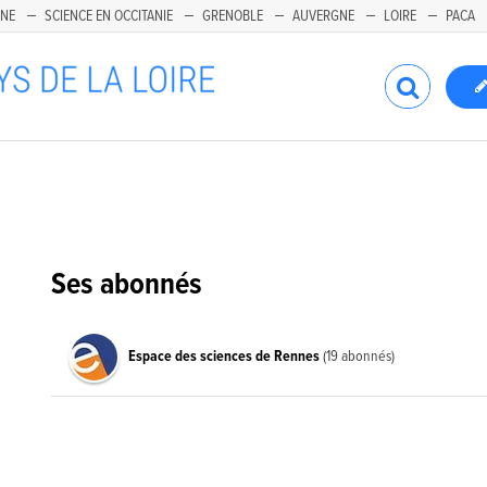
INE
SCIENCE EN OCCITANIE
GRENOBLE
AUVERGNE
LOIRE
PACA
Ses abonnés
Espace des sciences de Rennes
(19 abonnés)