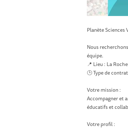
Planète Sciences 
Nous recherchons u
équipe.
📍 Lieu : La Roche
🕒 Type de contrat
Votre mission :
Accompagner et an
éducatifs et colla
Votre profil :