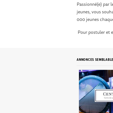
Passionné(e) par l
jeunes, vous souha
000 jeunes chaqu
Pour postuler et e
ANNONCES SEMBLABL