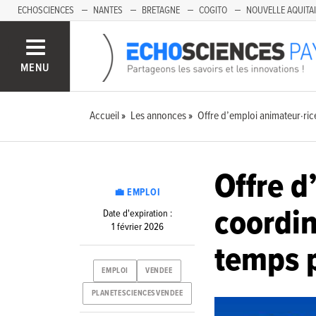
ECHOSCIENCES
NANTES
BRETAGNE
COGITO
NOUVELLE AQUITA
MENU
Accueil
Les annonces
Offre d’emploi animateur·rice
Offre d
💼 EMPLOI
coordin
Date d'expiration :
1 février 2026
temps 
EMPLOI
VENDEE
PLANETESCIENCESVENDEE