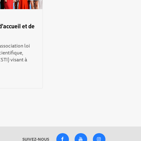
'accueil et de
sociation loi
cientifique,
STI) visant à
SUIVEZ-NOUS