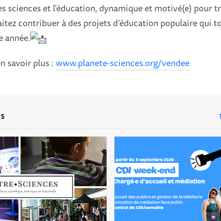
es sciences et l’éducation, dynamique et motivé(e) pour tr
itez contribuer à des projets d’éducation populaire qui t
e année.
n savoir plus :
www.planete-sciences.org/vendee
ES