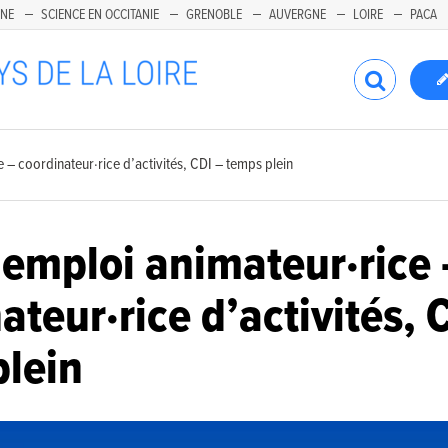
INE
SCIENCE EN OCCITANIE
GRENOBLE
AUVERGNE
LOIRE
PACA
 – coordinateur·rice d’activités, CDI – temps plein
’emploi animateur·rice 
ateur·rice d’activités, 
plein