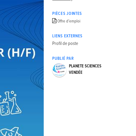
PIÈCES JOINTES
Offre d’emploi
LIENS EXTERNES
Profil de poste
PUBLIÉ PAR
PLANETE SCIENCES
VENDÉE