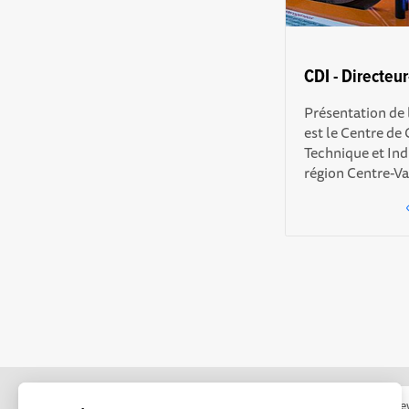
CDI - Directeu
Présentation de 
est le Centre de 
Technique et Indu
région Centre-Val