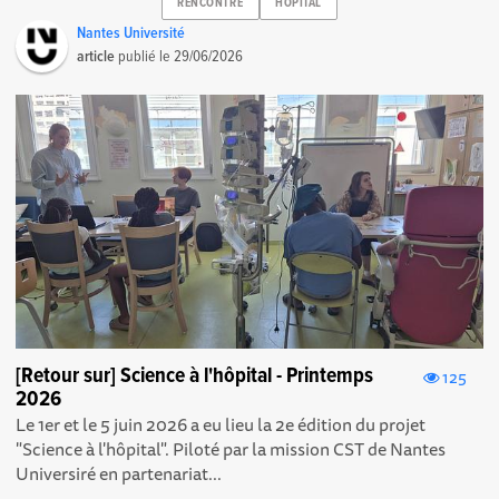
RENCONTRE
HOPITAL
Nantes Université
article
publié le
29/06/2026
[Retour sur] Science à l'hôpital - Printemps
125
2026
Le 1er et le 5 juin 2026 a eu lieu la 2e édition du projet
"Science à l'hôpital". Piloté par la mission CST de Nantes
Universiré en partenariat...