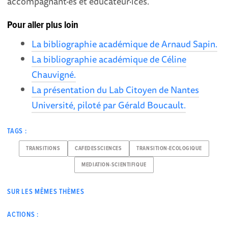
accompagnant·es et éducateur·ices.
Pour aller plus loin
La bibliographie académique de Arnaud Sapin.
La bibliographie académique de Céline
Chauvigné.
La présentation du Lab Citoyen de Nantes
Université, piloté par Gérald Boucault.
TAGS :
TRANSITIONS
CAFEDESSCIENCES
TRANSITION-ECOLOGIQUE
MEDIATION-SCIENTIFIQUE
SUR LES MÊMES THÈMES
ACTIONS :