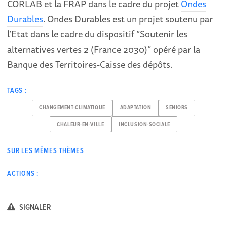
CORLAB et la FRAP dans le cadre du projet
Ondes
Durables
. Ondes Durables est un projet soutenu par
l’Etat dans le cadre du dispositif “Soutenir les
alternatives vertes 2 (France 2030)” opéré par la
Banque des Territoires-Caisse des dépôts.
TAGS :
CHANGEMENT-CLIMATIQUE
ADAPTATION
SENIORS
CHALEUR-EN-VILLE
INCLUSION-SOCIALE
SUR LES MÊMES THÈMES
ACTIONS :
SIGNALER