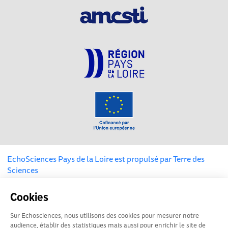
EchoSciences Pays de la Loire est propulsé par
Terre des
Sciences
Cookies
Mentions légales
|
Politique de confidentialité
|
CGU
|
Ligne éditoriale
Sur Echosciences, nous utilisons des cookies pour mesurer notre
audience, établir des statistiques mais aussi pour enrichir le site de