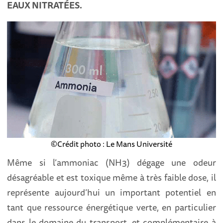
EAUX NITRATÉES.
©Crédit photo : Le Mans Université
Même si l’ammoniac (NH3) dégage une odeur
désagréable et est toxique même à très faible dose, il
représente aujourd’hui un important potentiel en
tant que ressource énergétique verte, en particulier
dans le domaine du transport, et complémentaire à