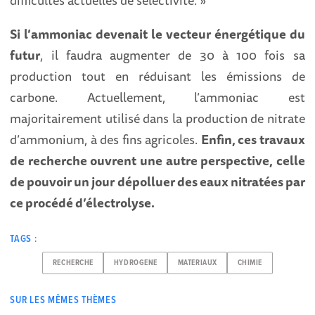
Si l’ammoniac devenait le vecteur énergétique du
futur
, il faudra augmenter de 30 à 100 fois sa
production tout en réduisant les émissions de
carbone. Actuellement, l’ammoniac est
majoritairement utilisé dans la production de nitrate
d’ammonium, à des fins agricoles.
Enfin, ces travaux
de recherche ouvrent une autre perspective, celle
de pouvoir un jour dépolluer des eaux nitratées par
ce procédé d’électrolyse.
TAGS :
RECHERCHE
HYDROGENE
MATERIAUX
CHIMIE
SUR LES MÊMES THÈMES