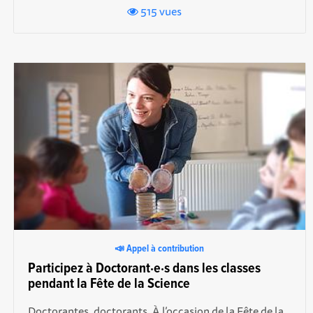
515 vues
📣 Appel à contribution
Participez à Doctorant·e·s dans les classes
pendant la Fête de la Science
Doctorantes, doctorants, À l’occasion de la Fête de la