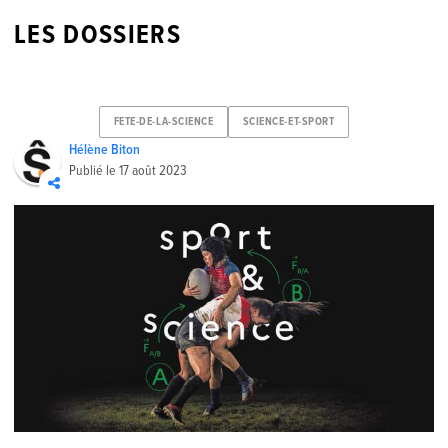
LES DOSSIERS
FETE-DE-LA-SCIENCE
SCIENCE-ET-SPORT
Hélène Biton
Publié le
17 août 2023