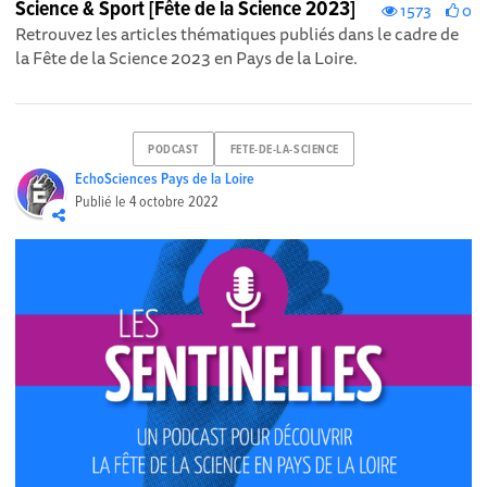
Science & Sport [Fête de la Science 2023]
1573
0
Retrouvez les articles thématiques publiés dans le cadre de
la Fête de la Science 2023 en Pays de la Loire.
PODCAST
FETE-DE-LA-SCIENCE
EchoSciences Pays de la Loire
Publié le
4 octobre 2022