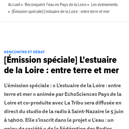
Accueil
Reconquérir l'eau en Pays de la Loire
Les événements
[Émission spéciale] L'estuaire de la Loire : entre terre et mer
RENCONTRE ET DÉBAT
[Émission spéciale] L'estuaire
de la Loire : entre terre et mer
L’émission spéciale : « L'estuaire de la Loire : entre
terre et mer » animée par EchoSciences Pays de la
Loire et co-produite avec La Tribu sera diffusée
en
direct du studio de la radio à Saint-Nazaire le 5 juin
à 14h00.
Elle s'inscrit dans le projet « L’eau : un
enjeu de société » de la Fédération des Radios