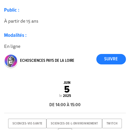
Public :
À partir de 15 ans
Modalités :
En ligne
ECHOSCIENCES PAYS DE LA LOIRE
JUIN
5
le
2025
DE 14:00 À 15:00
SCIENCES-VIE-SANTE
SCIENCES-DE-L-ENVIRONNEMENT
TWITCH