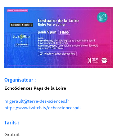
Organisateur :
EchoSciences Pays de la Loire
m.gerault@terre-des-sciences.fr
https://www.twitch.tv/echosciencespdl
Tarifs :
Gratuit