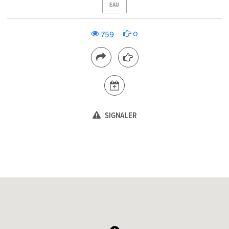
EAU
759
0
SIGNALER