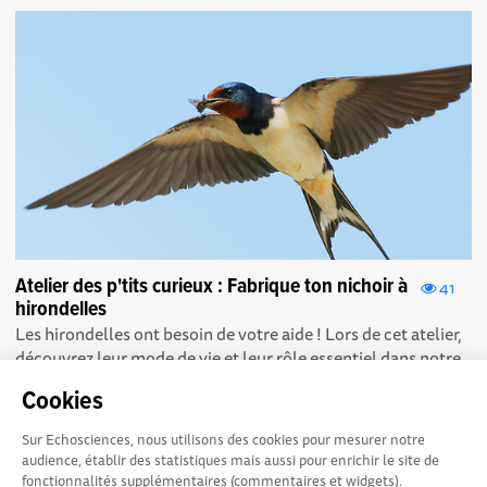
Atelier des p'tits curieux : Fabrique ton nichoir à
41
hirondelles
Les hirondelles ont besoin de votre aide ! Lors de cet atelier,
découvrez leur mode de vie et leur rôle essentiel dans notre
écosystème. Puis,...
Cookies
Sur Echosciences, nous utilisons des cookies pour mesurer notre
audience, établir des statistiques mais aussi pour enrichir le site de
fonctionnalités supplémentaires (commentaires et widgets).