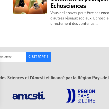
Echosciences
Vous ne le savez peut-être pas enc
d'autres réseaux sociaux, Echosci
directement des contenus....
C'EST PARTI !
des Sciences et l'Amcsti et financé par la Région Pays de 