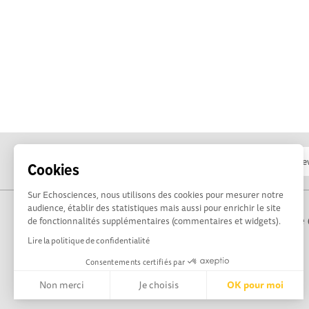
Cookies
Sur Echosciences, nous utilisons des cookies pour mesurer notre
audience, établir des statistiques mais aussi pour enrichir le site
Propulsé par Terre 
de fonctionnalités supplémentaires (commentaires et widgets).
Lire la politique de confidentialité
Consentements certifiés par
Non merci
Je choisis
OK pour moi
Axeptio consent