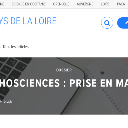
INE
SCIENCE EN OCCITANIE
GRENOBLE
AUVERGNE
LOIRE
PACA
Tous les articles
DOSSIER
HOSCIENCES : PRISE EN M
2.4k