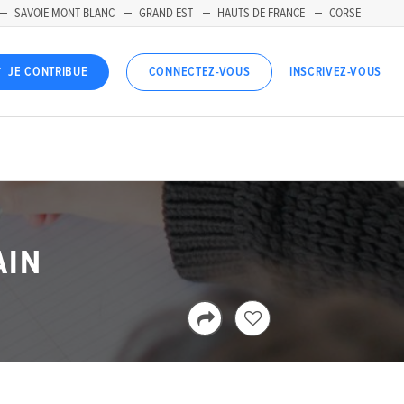
SAVOIE MONT BLANC
GRAND EST
HAUTS DE FRANCE
CORSE
INSCRIVEZ-VOUS
JE CONTRIBUE
CONNECTEZ-VOUS
AIN