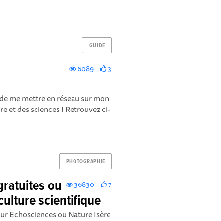
GUIDE
6089
3
e de me mettre en réseau sur mon
ure et des sciences ! Retrouvez ci-
PHOTOGRAPHIE
gratuites ou
36830
7
 culture scientifique
 sur Echosciences ou Nature Isère