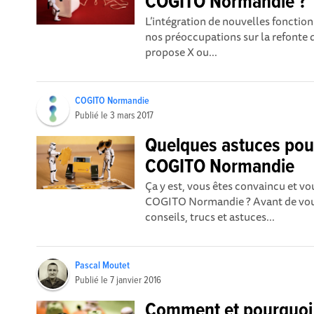
COGITO Normandie ?
L’intégration de nouvelles fonction
nos préoccupations sur la refonte du
propose X ou...
COGITO Normandie
Publié le
3 mars 2017
Quelques astuces pour
COGITO Normandie
Ça y est, vous êtes convaincu et vo
COGITO Normandie ? Avant de vous
conseils, trucs et astuces...
Pascal Moutet
Publié le
7 janvier 2016
Comment et pourquoi 