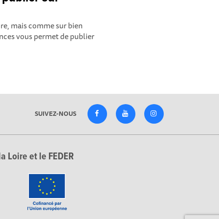
ore, mais comme sur bien
ences vous permet de publier
SUIVEZ-NOUS
la Loire et le FEDER