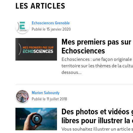
LES ARTICLES
Echosciences Grenoble
Publié le
15 janvier 2020
Mes premiers pas sur
Echosciences
Echosciences : une façon original
territoire sur les thèmes de la cult
dessous...
Marion Sabourdy
Publié le
11 juillet 2018
Des photos et vidéos 
libres pour illustrer la
Vous souhaitez illustrer un article