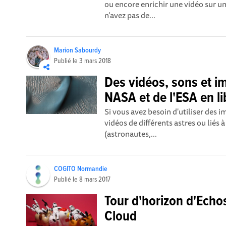
ou encore enrichir une vidéo sur u
n'avez pas de...
Marion Sabourdy
Publié le
3 mars 2018
Des vidéos, sons et i
NASA et de l'ESA en li
Si vous avez besoin d'utiliser des i
vidéos de différents astres ou liés à
(astronautes,...
COGITO Normandie
Publié le
8 mars 2017
Tour d'horizon d'Echo
Cloud