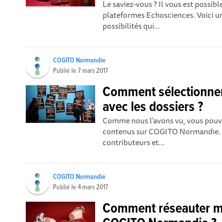
Le saviez-vous ? Il vous est possibl
plateformes Echosciences. Voici un 
possibilités qui...
COGITO Normandie
Publié le
7 mars 2017
Comment sélectionner 
avec les dossiers ?
Comme nous l’avons vu, vous pouve
contenus sur COGITO Normandie. D
contributeurs et...
COGITO Normandie
Publié le
4 mars 2017
Comment réseauter ma