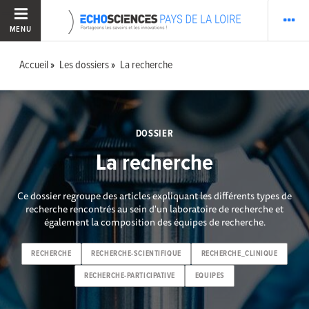
MENU
Accueil
Les dossiers
La recherche
DOSSIER
La recherche
Ce dossier regroupe des articles expliquant les différents types de
recherche rencontrés au sein d'un laboratoire de recherche et
également la composition des équipes de recherche.
RECHERCHE
RECHERCHE-SCIENTIFIQUE
RECHERCHE_CLINIQUE
RECHERCHE-PARTICIPATIVE
EQUIPES