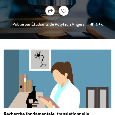
Publié par
Étudiants de Polytech Angers
1.5k
Recherche fondamentale, translationnelle,