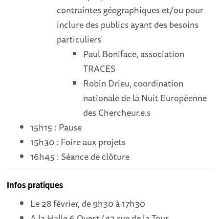
contraintes géographiques et/ou pour
inclure des publics ayant des besoins
particuliers
Paul Boniface, association
TRACES
Robin Drieu, coordination
nationale de la Nuit Européenne
des Chercheur.e.s
15h15 : Pause
15h30 : Foire aux projets
16h45 : Séance de clôture
Infos pratiques
Le 28 février, de 9h30 à 17h30
A l
a Halle 6 Ouest (42 rue de la Tour