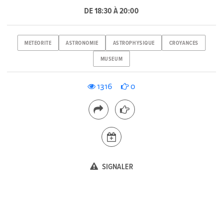
DE 18:30 À 20:00
METEORITE
ASTRONOMIE
ASTROPHYSIQUE
CROYANCES
MUSEUM
1316
0
SIGNALER