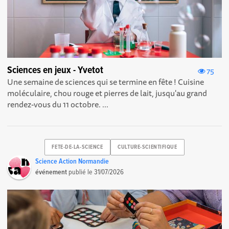
Sciences en jeux - Yvetot
75
Une semaine de sciences qui se termine en fête ! Cuisine
moléculaire, chou rouge et pierres de lait, jusqu'au grand
rendez-vous du 11 octobre. ...
FETE-DE-LA-SCIENCE
CULTURE-SCIENTIFIQUE
Science Action Normandie
événement
publié le
31/07/2026