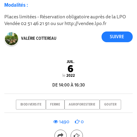
Modalités :
Places limitées - Réservation obligatoire auprès de la LPO
Vendée 02 51 46 21 91 ou sur http://vendee.lpo.fr
VALÉRIE COTTEREAU
JUIL.
6
le
2022
DE 14:00 À 16:30
BIODIVERSITE
FERME
AGROFORESTERIE
GOUTER
1490
0