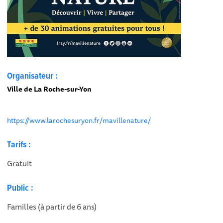
Organisateur :
Ville de La Roche-sur-Yon
https://www.larochesuryon.fr/mavillenature/
Tarifs :
Gratuit
Public :
Familles (à partir de 6 ans)