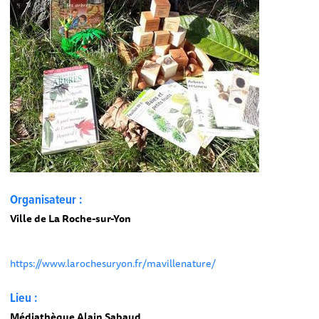
Organisateur :
Ville de La Roche-sur-Yon
https://www.larochesuryon.fr/mavillenature/
Lieu :
Médiathèque Alain Sabaud