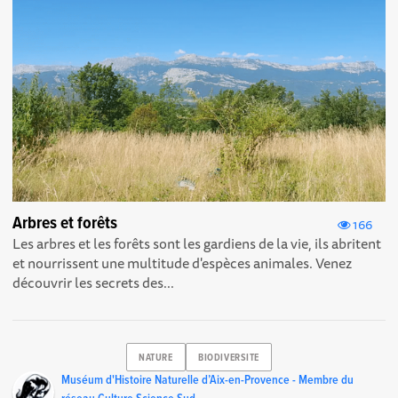
Arbres et forêts
166
Les arbres et les forêts sont les gardiens de la vie, ils abritent
et nourrissent une multitude d'espèces animales. Venez
découvrir les secrets des...
NATURE
BIODIVERSITE
Muséum d'Histoire Naturelle d’Aix-en-Provence - Membre du