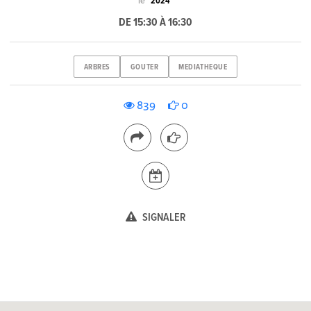
le
2024
DE 15:30 À 16:30
ARBRES
GOUTER
MEDIATHEQUE
839
0
SIGNALER