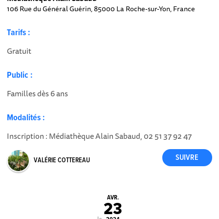
106 Rue du Général Guérin, 85000 La Roche-sur-Yon, France
Tarifs :
Gratuit
Public :
Familles dès 6 ans
Modalités :
Inscription : Médiathèque Alain Sabaud, 02 51 37 92 47
VALÉRIE COTTEREAU
AVR.
23