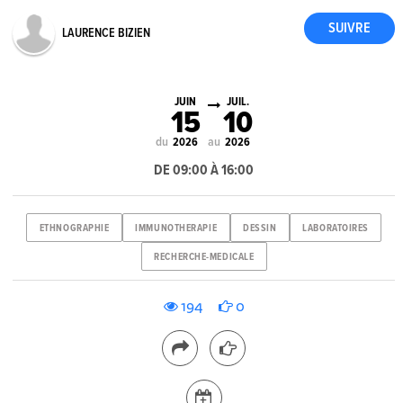
LAURENCE BIZIEN
JUIN
JUIL.
15
10
du
au
2026
2026
DE 09:00 À 16:00
ETHNOGRAPHIE
IMMUNOTHERAPIE
DESSIN
LABORATOIRES
RECHERCHE-MEDICALE
194
0