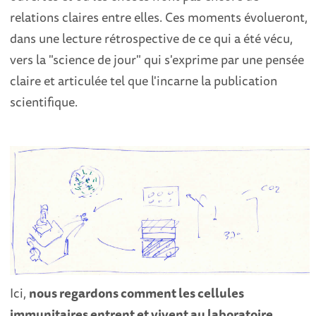
relations claires entre elles. Ces moments évolueront,
dans une lecture rétrospective de ce qui a été vécu,
vers la "science de jour" qui s'exprime par une pensée
claire et articulée tel que l'incarne la publication
scientifique.
Ici,
nous regardons comment les cellules
immunitaires entrent et vivent au laboratoire,