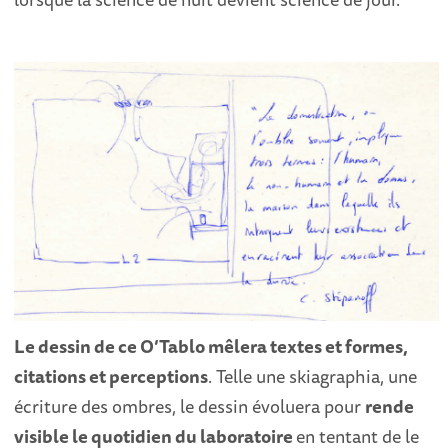
Le dessin de ce O’Tablo mêlera textes et formes,
citations et perceptions
. Telle une skiagraphia, une
écriture des ombres, le dessin évoluera pour
rende
visible le quotidien du laboratoire
en tentant de le