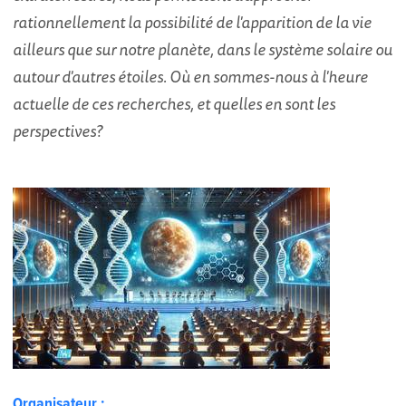
rationnellement la possibilité de l'apparition de la vie
ailleurs que sur notre planète, dans le système solaire ou
autour d'autres étoiles. Où en sommes-nous à l'heure
actuelle de ces recherches, et quelles en sont les
perspectives?
Organisateur :