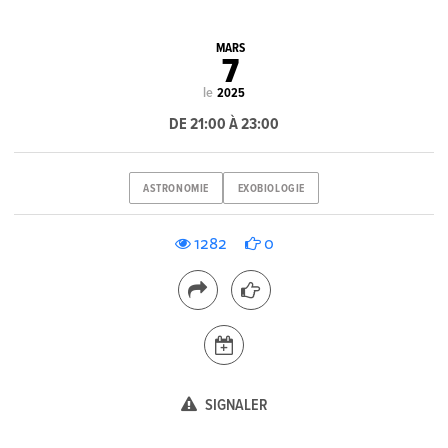
MARS
7
le
2025
DE 21:00 À 23:00
ASTRONOMIE
EXOBIOLOGIE
1282
0
SIGNALER