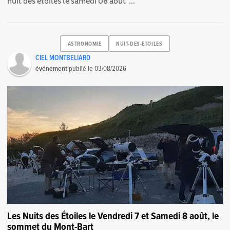
nuit des étoiles le samedi 08 août ...
ASTRONOMIE
NUIT-DES-ETOILES
CIEL MONTBELIARD
événement
publié le
03/08/2026
Les Nuits des Étoiles le Vendredi 7 et Samedi 8 août, le
sommet du Mont-Bart