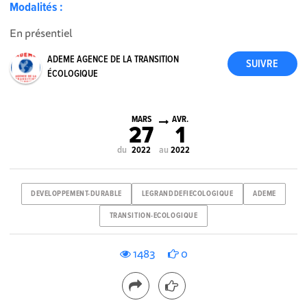
Modalités :
En présentiel
ADEME AGENCE DE LA TRANSITION
ÉCOLOGIQUE
MARS
AVR.
27
1
du
au
2022
2022
DEVELOPPEMENT-DURABLE
LEGRANDDEFIECOLOGIQUE
ADEME
TRANSITION-ECOLOGIQUE
1483
0