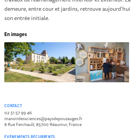
demeure, entre cour et jardins, retrouve aujourd’hui
son entrée initiale.
En images
CONTACT
02 51 57 99 46
manoirdessciences@paysdepouzauges.fr
8 Rue Ferchault, 85700 Réaumur, France
ÉVÉNEMENTS RÉCURRENTS