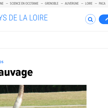
INE
SCIENCE EN OCCITANIE
GRENOBLE
AUVERGNE
LOIRE
PACA
OS
Sauvage