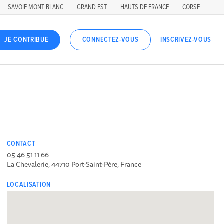
SAVOIE MONT BLANC
GRAND EST
HAUTS DE FRANCE
CORSE
INSCRIVEZ-VOUS
JE CONTRIBUE
CONNECTEZ-VOUS
CONTACT
05 46 51 11 66
La Chevalerie, 44710 Port-Saint-Père, France
LOCALISATION