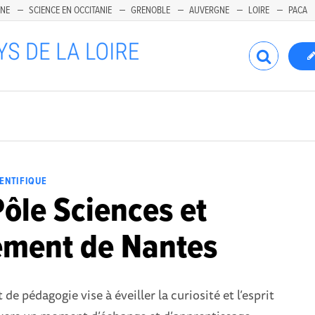
INE
SCIENCE EN OCCITANIE
GRENOBLE
AUVERGNE
LOIRE
PACA
IENTIFIQUE
ôle Sciences et
ement de Nantes
 de pédagogie vise à éveiller la curiosité et l’esprit