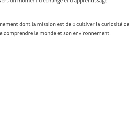
avers un moment d’échange et d’apprentissage
nement dont la mission est de « cultiver la curiosité de
de comprendre le monde et son environnement.