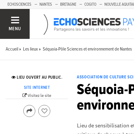
ECHOSCIENCES
NANTES
BRETAGNE
COGITO
NOUVELLE AQUITA
MENU
Accueil
Les lieux
Séquoia-Pôle Sciences et environnement de Nantes
ASSOCIATION DE CULTURE SC
LIEU OUVERT AU PUBLIC.
Séquoia-P
SITE INTERNET
Visitez le site
environn
Lieu de sensibilisation et