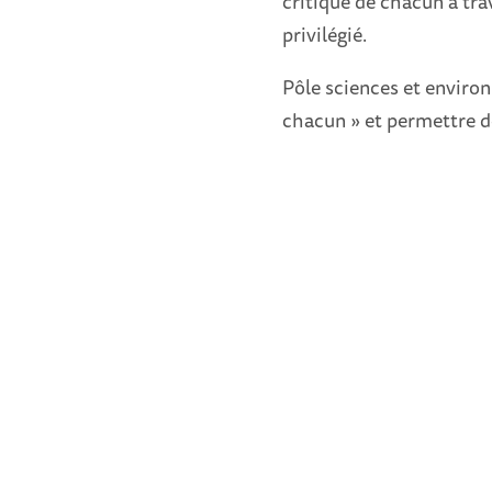
critique de chacun à tr
privilégié.
Pôle sciences et environ
chacun » et permettre 