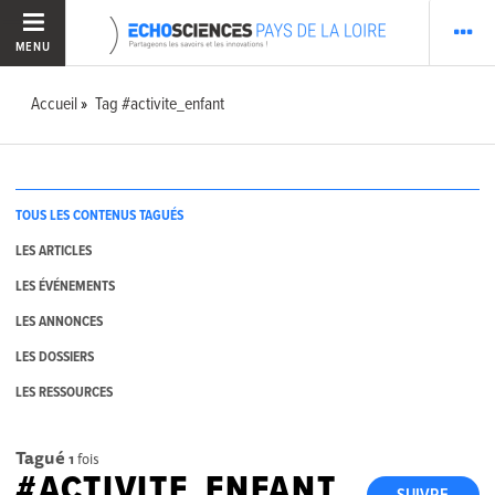
MENU
Accueil
Tag #activite_enfant
TOUS LES CONTENUS TAGUÉS
LES ARTICLES
LES ÉVÉNEMENTS
LES ANNONCES
LES DOSSIERS
LES RESSOURCES
Tagué
1
fois
#ACTIVITE_ENFANT