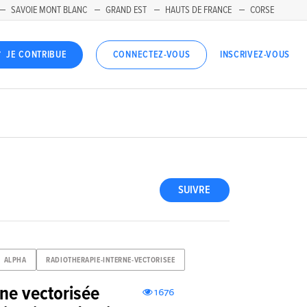
SAVOIE MONT BLANC
GRAND EST
HAUTS DE FRANCE
CORSE
INSCRIVEZ-VOUS
JE CONTRIBUE
CONNECTEZ-VOUS
SUIVRE
ALPHA
RADIOTHERAPIE-INTERNE-VECTORISEE
rne vectorisée
1676