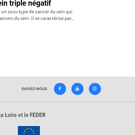
in triple négatif
st un sous-type de cancer du sein qui
cers du sein. Il se caractérise par...
SUIVEZ-NOUS
la Loire et le FEDER