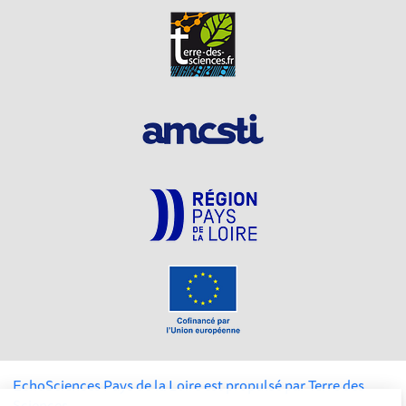
EchoSciences Pays de la Loire est propulsé par
Terre des
Sciences