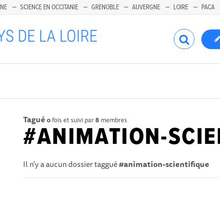
INE
SCIENCE EN OCCITANIE
GRENOBLE
AUVERGNE
LOIRE
PACA
Tagué
0
fois et suivi par
8
membres
#ANIMATION-SCIE
Il n'y a aucun dossier taggué
#animation-scientifique