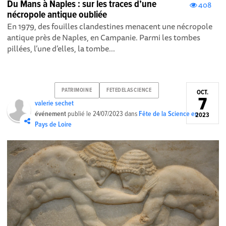
Du Mans à Naples : sur les traces d’une
408
nécropole antique oubliée
En 1979, des fouilles clandestines menacent une nécropole
antique près de Naples, en Campanie. Parmi les tombes
pillées, l’une d’elles, la tombe...
PATRIMOINE
FETEDELASCIENCE
OCT.
7
valerie sechet
événement
publié le
24/07/2023
dans
Fête de la Science en
2023
Pays de Loire