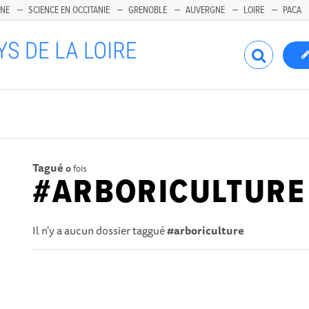
INE
SCIENCE EN OCCITANIE
GRENOBLE
AUVERGNE
LOIRE
PACA
Tagué
0
fois
#ARBORICULTURE
Il n'y a aucun dossier taggué
#arboriculture