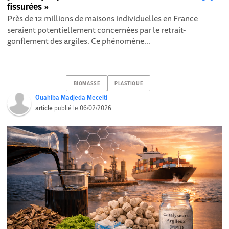
fissurées »
Près de 12 millions de maisons individuelles en France
seraient potentiellement concernées par le retrait-
gonflement des argiles. Ce phénomène...
BIOMASSE
PLASTIQUE
Ouahiba Madjeda Mecelti
article
publié le
06/02/2026