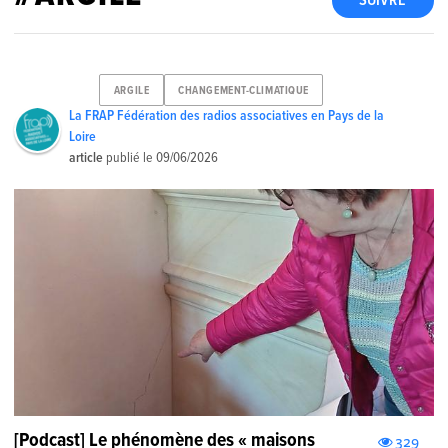
SUIVRE
ARGILE
CHANGEMENT-CLIMATIQUE
La FRAP Fédération des radios associatives en Pays de la
Loire
article
publié le
09/06/2026
[Podcast] Le phénomène des « maisons
329