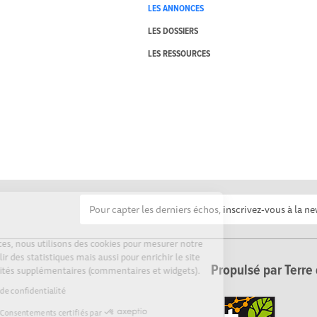
LES ANNONCES
LES DOSSIERS
LES RESSOURCES
Cookies
Sur Echosciences, nous utilisons des cookies pour mesurer notre
audience, établir des statistiques mais aussi pour enrichir le site
Propulsé par Terre 
de fonctionnalités supplémentaires (commentaires et widgets).
Lire la politique de confidentialité
Consentements certifiés par