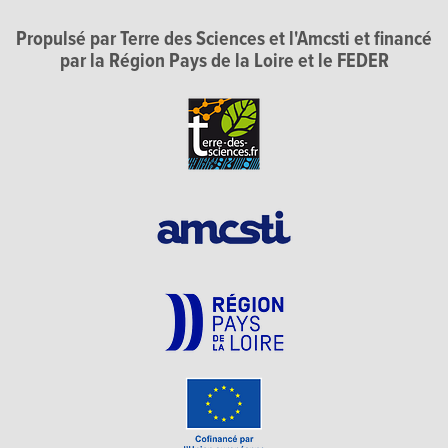
Propulsé par Terre des Sciences et l'Amcsti et financé
par la Région Pays de la Loire et le FEDER