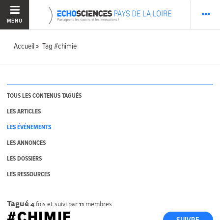
MENU
Accueil
Tag #chimie
TOUS LES CONTENUS TAGUÉS
LES ARTICLES
LES ÉVÉNEMENTS
LES ANNONCES
LES DOSSIERS
LES RESSOURCES
Tagué
4
fois et suivi par
11
membres
#CHIMIE