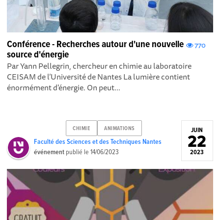
Conférence - Recherches autour d'une nouvelle
770
source d'énergie
Par Yann Pellegrin, chercheur en chimie au laboratoire
CEISAM de l’Université de Nantes La lumière contient
énormément d'énergie. On peut...
CHIMIE
ANIMATIONS
JUIN
22
Faculté des Sciences et des Techniques Nantes
événement
publié le
14/06/2023
2023