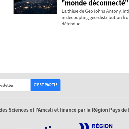
"monde déconnecté"
La thèse de Geo Johns Antony, int
in decoupling geo-distribution fro
défendue...
C'EST PARTI !
des Sciences et l'Amcsti et financé par la Région Pays de 