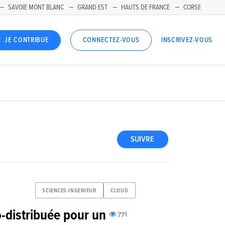
SAVOIE MONT BLANC
GRAND EST
HAUTS DE FRANCE
CORSE
INSCRIVEZ-VOUS
JE CONTRIBUE
CONNECTEZ-VOUS
SUIVRE
SCIENCES-INGENIEUR
CLOUD
-distribuée pour un
771