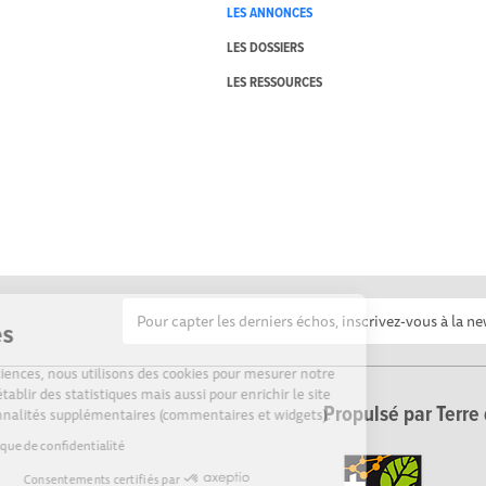
LES ANNONCES
LES DOSSIERS
LES RESSOURCES
Cookies
Sur Echosciences, nous utilisons des cookies pour mesurer notre
audience, établir des statistiques mais aussi pour enrichir le site
Propulsé par Terre 
de fonctionnalités supplémentaires (commentaires et widgets).
Lire la politique de confidentialité
Consentements certifiés par