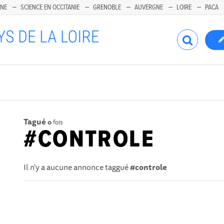
INE
SCIENCE EN OCCITANIE
GRENOBLE
AUVERGNE
LOIRE
PACA
Tagué
0
fois
#CONTROLE
Il n'y a aucune annonce taggué
#controle