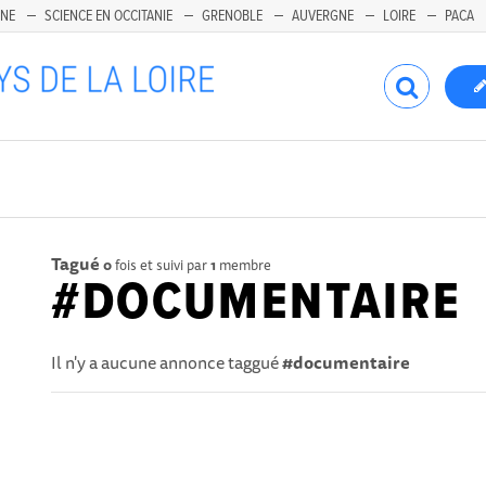
INE
SCIENCE EN OCCITANIE
GRENOBLE
AUVERGNE
LOIRE
PACA
Tagué
0
fois et suivi par
1
membre
#DOCUMENTAIRE
Il n'y a aucune annonce taggué
#documentaire