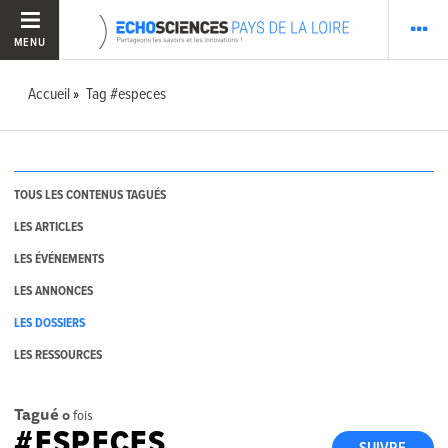
MENU
Accueil
Tag #especes
TOUS LES CONTENUS TAGUÉS
LES ARTICLES
LES ÉVÉNEMENTS
LES ANNONCES
LES DOSSIERS
LES RESSOURCES
Tagué
0
fois
#ESPECES