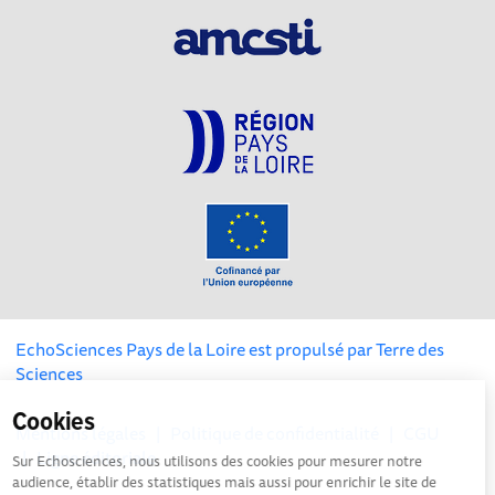
EchoSciences Pays de la Loire est propulsé par
Terre des
Sciences
Cookies
Mentions légales
|
Politique de confidentialité
|
CGU
|
Ligne éditoriale
Sur Echosciences, nous utilisons des cookies pour mesurer notre
audience, établir des statistiques mais aussi pour enrichir le site de