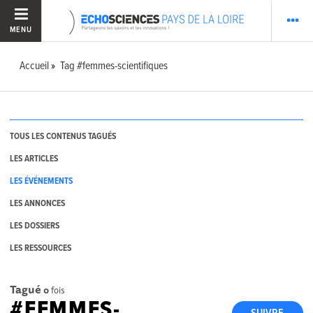
MENU
Accueil
Tag #femmes-scientifiques
TOUS LES CONTENUS TAGUÉS
LES ARTICLES
LES ÉVÉNEMENTS
LES ANNONCES
LES DOSSIERS
LES RESSOURCES
Tagué
0
fois
#FEMMES-