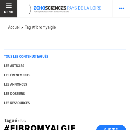
MENU
Accueil
Tag #fibromyalgie
TOUS LES CONTENUS TAGUÉS
LES ARTICLES
LES ÉVÉNEMENTS
LES ANNONCES
LES DOSSIERS
LES RESSOURCES
Tagué
1
fois
#FIBROMYALGIE