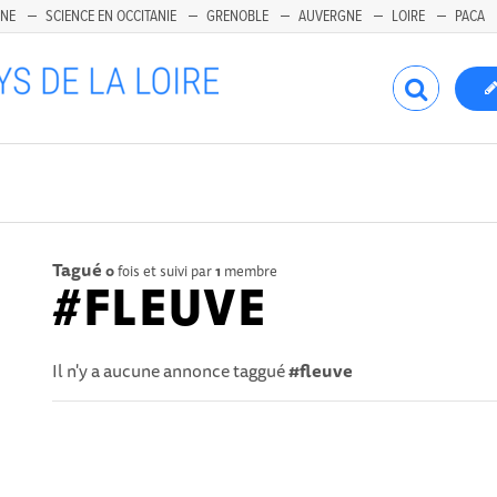
INE
SCIENCE EN OCCITANIE
GRENOBLE
AUVERGNE
LOIRE
PACA
Tagué
0
fois et suivi par
1
membre
#FLEUVE
Il n'y a aucune annonce taggué
#fleuve